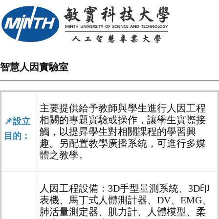
智慧人因實驗室
主要提供給予教師與學生進行人因工程
相關的專題實驗或操作，
讓學生實際接
📌設立
觸，以提昇學生對相關課程的學習興
目的：
趣。
另配置教學廣播系統，可進行多媒
體之教學。
人因工程設備：
3D手型量測系統、3D印
表機、馬丁式人體測計器、DV、EMG、
肺活量測定器、肌力計、人體模型、柔