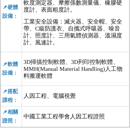
軟度測定器、摩擦係數測量儀、橡膠硬
📌
硬體
度計、表面粗度計。
設備：
工業安全設備：
滅火器、安全帽、安全
帶、C級防護衣、自攜式呼吸器、噪音
計、照度計、三用氣體偵測器、溫濕度
計、風速計。
3D掃描控制軟體、3D列印控制軟體、
📌
軟體
MMH(Manual Material Handling)人工物
設備：
料搬運軟體
📌
搭配
人因工程、
電腦視覺
課程：
📌
相關
中國工業工程學會人因工程證照
證照：