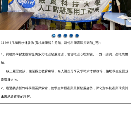
114年4月28日校外參訪-賈桃樂學習主題館、新竹科學園區探索館_照片
1
、賈桃樂學習主題館提供多元職涯發展資源，包含職涯心理測驗、一對一諮詢、產職業體
驗、
線上履歷健診、職業觀念教育劇場、名人講座分享及求職求才服務等，協助學生全面規
劃職涯方向。
2、透過參訪新竹科學園區探索館，使學生掌握產業最新發展趨勢，深化對科技產業環境與
未來就業市場的理解。