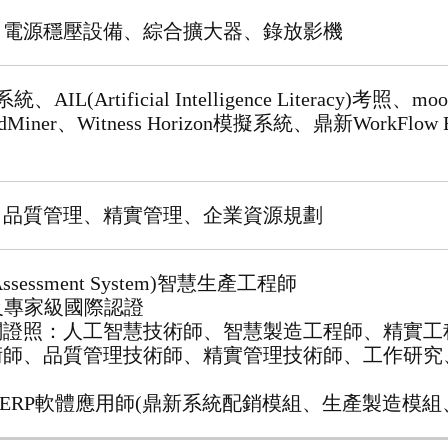
、電源穩壓設備、綜合擴大器、錄放影機
L(Artificial Intelligence Literacy)考照、m
RapidMiner、Witness Horizon模擬系統、鼎新WorkFl
、品質管理、精實管理、企業資源規劃
al Assessment System)智慧生產工程師
級及專家級國際認證
關證照：
人工智慧技術師、智慧製造工程師、精實工
術師、品質管理技術師、精實管理技術師、工作研究
ERP軟體應用師(鼎新系統配銷模組、生產製造模組