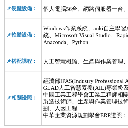
📌
硬體設備：
個人電腦
56台
、網路伺服器一台
Windows作業系統、anki自主學習系統、AI
📌
軟體設備：
統、Microsoft Visual Studio、
Anaconda、Python
📌
搭配課程：
人工智慧概論、
生產與作業管理
經濟部IPAS(Industry Profession
GLAD人工智慧素養(AIL)專業
中國工業工程學會工業工程師相
📌
相關證照：
製造技術師、生產與作業管理技
劃、人因工程
中華企業資源規劃學會ERP證照：