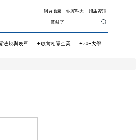
網頁地圖
敏實科大
招生資訊
關法規與表單
✦敏實相關企業
✦30+大學