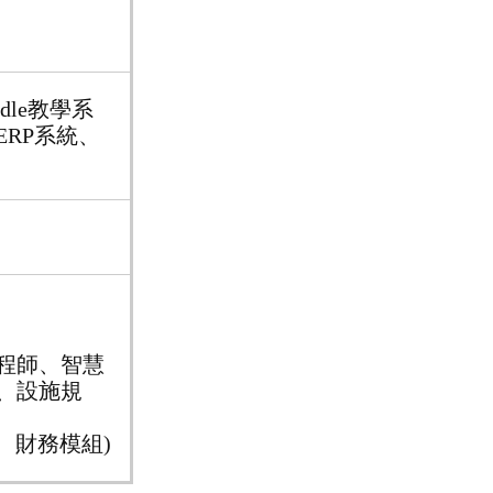
oodle教學系
ow ERP系統、
程師、智慧
、設施規
、財務模組)