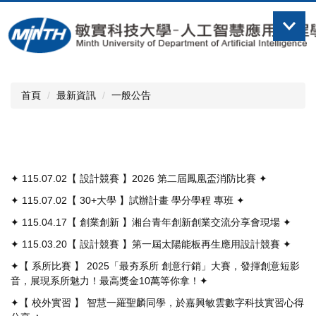
跳
到
主
要
內
容
首頁
最新資訊
一般公告
區
✦ 115.07.02【 設計競賽 】2026 第二屆鳳凰盃消防比賽 ✦
✦ 115.07.02【 30+大學 】試辦計畫 學分學程 專班 ✦
✦ 115.04.17【 創業創新 】湘台青年創新創業交流分享會現場 ✦
✦ 115.03.20【 設計競賽 】第一屆太陽能板再生應用設計競賽 ✦
✦【 系所比賽 】 2025「最夯系所 創意行銷」大賽，發揮創意短影
音，展現系所魅力！最高獎金10萬等你拿！✦
✦【 校外實習 】 智慧一羅聖麟同學，於嘉興敏雲數字科技實習心得