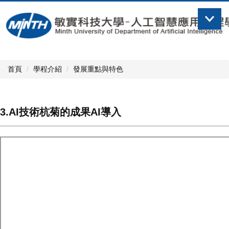
跳
到
主
要
內
容
首頁
學程介紹
發展重點與特色
區
3.AI技術杭菊的成果AI導入