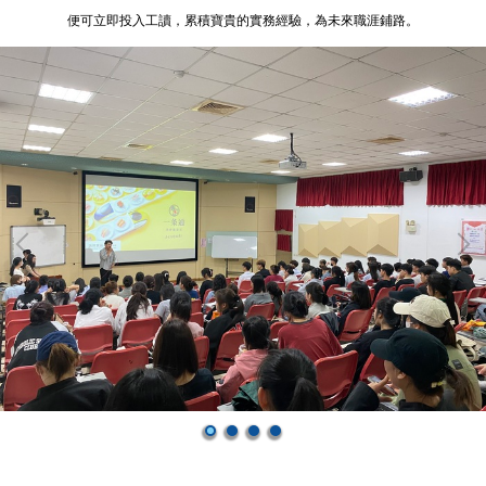
便可立即投入工讀，累積寶貴的實務經驗，為未來職涯鋪路。