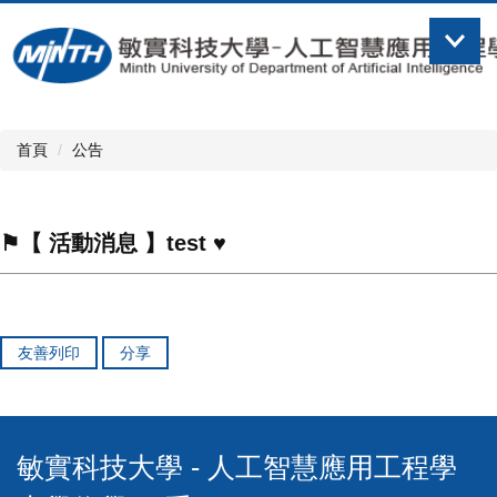
跳
到
主
要
內
容
首頁
公告
區
⚑【 活動消息 】test ♥
友善列印
分享
敏實科技大學 - 人工智慧應用工程學