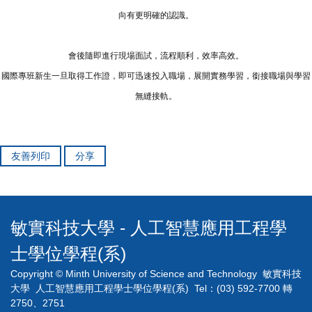
向有更明確的認識。
會後隨即進行現場面試，流程順利，效率高效。
國際專班新生一旦取得工作證，即可迅速投入職場，展開實務學習，銜接職場與學習
無縫接軌。
友善列印
分享
敏實科技大學 - 人工智慧應用工程學
士學位學程(系)
Copyright © Minth University of Science and Technology 敏實科技
大學 人工智慧應用工程學士學位學程(系) Tel：(03) 592-7700 轉
2750、2751