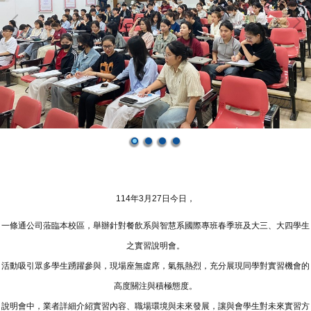
114年3月27日今日，
一條通公司蒞臨本校區，舉辦針對餐飲系與智慧系國際專班春季班及大三、大四學生
之實習說明會。
活動吸引眾多學生踴躍參與，現場座無虛席，氣氛熱烈，充分展現同學對實習機會的
高度關注與積極態度。
說明會中，業者詳細介紹實習內容、職場環境與未來發展，讓與會學生對未來實習方