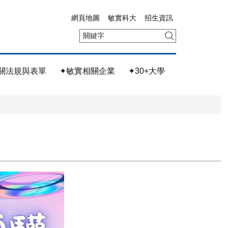
網頁地圖
敏實科大
招生資訊
關法規與表單
✦敏實相關企業
✦30+大學