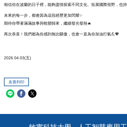
相信你在波蘭的日子裡，能夠盡情探索不同文化、拓展國際視野，也持
未來的每一步，都會因為這段經歷更加閃耀✨
期待你帶著滿滿故事與蛻變歸來，繼續發光發熱🔥
再次恭喜！我們都為你感到無比驕傲，也會一直為你加油打氣💪💖
2026.04.03(五)
友善列印