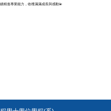
續精進專業能力，收穫滿滿成長與感動💫