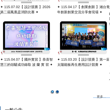
✦ 115.07.02【 設計競賽 】2026
✦ 115.04.17【 創業創新 】湘台青
第二屆鳳凰盃消防比賽 ✦
年創新創業交流分享會現場 ✦
分
✦ 115.04.07【 國外實習 】恭喜智
✦ 115.03.20【 設計競賽 】第一屆
慧三的頌驩成功錄取 波 蘭 實 習 ✦
太陽能板再生應用設計競賽 ✦
更多...
一般公告